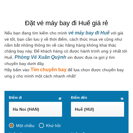
Đặt vé máy bay đi Huế giá rẻ
vé máy bay đi Huế
Nếu bạn đang tìm kiếm cho mình
với giá
vé tốt, bạn cần lưu ý về thời điểm, cách thức mua vé cũng như
nắm bắt những thông tin về các hãng hàng không khai thác
chặng bay này. Để khách hàng có được hành trình ưng ý nhất tới
Phòng Vé Xuân Quỳnh
Huế,
xin được đưa ra gợi ý tìm
chuyến bay dưới đây.
Tìm chuyến bay
Hãy bấm vào
để lựa chọn được chuyến bay
ưng ý cho mình một cách nhanh nhất!
Điểm đi
Điểm đến
Ha Noi (HAN)
Huế (HUI)
Một chiều
Khứ hồi